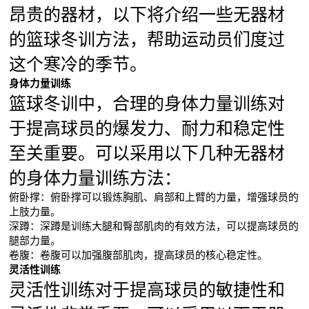
昂贵的器材，以下将介绍一些无器材
的篮球冬训方法，帮助运动员们度过
这个寒冷的季节。
身体力量训练
篮球冬训中，合理的身体力量训练对
于提高球员的爆发力、耐力和稳定性
至关重要。可以采用以下几种无器材
的身体力量训练方法：
俯卧撑：俯卧撑可以锻炼胸肌、肩部和上臂的力量，增强球员的
上肢力量。
深蹲：深蹲是训练大腿和臀部肌肉的有效方法，可以提高球员的
腿部力量。
卷腹：卷腹可以加强腹部肌肉，提高球员的核心稳定性。
灵活性训练
灵活性训练对于提高球员的敏捷性和