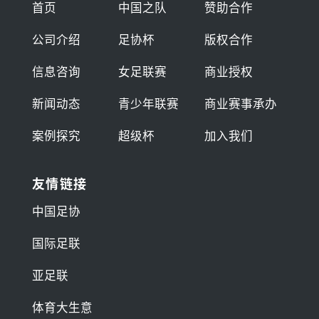
首页
中国之队
赞助合作
公司介绍
足协杯
版权合作
信息咨询
女足联赛
商业授权
新闻动态
青少年联赛
商业赛事承办
案例探究
超级杯
加入我们
友情链接
中国足协
国际足联
亚足联
体育大生意