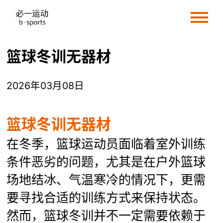
篮球冬训无器材
2026年03月08日
篮球冬训无器材
在冬季，篮球运动员面临着室外训练
条件恶劣的问题，尤其是在户外篮球
场地结冰、气温寒冷的情况下，更需
要寻找合适的训练方式来保持状态。
然而，篮球冬训并不一定需要依赖于