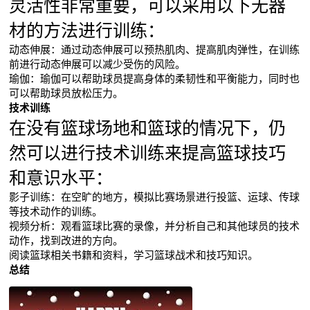
灵活性非常重要，可以采用以下无器
材的方法进行训练：
动态伸展：通过动态伸展可以预热肌肉、提高肌肉弹性，在训练
前进行动态伸展可以减少受伤的风险。
瑜伽：瑜伽可以帮助球员提高身体的柔韧性和平衡能力，同时也
可以帮助球员放松压力。
技术训练
在没有篮球场地和篮球的情况下，仍
然可以进行技术训练来提高篮球技巧
和意识水平：
影子训练：在空旷的地方，模拟比赛场景进行投篮、运球、传球
等技术动作的训练。
视频分析：观看篮球比赛的录像，并分析自己和其他球员的技术
动作，找到改进的方向。
阅读篮球相关书籍和资料，学习篮球战术和技巧知识。
总结