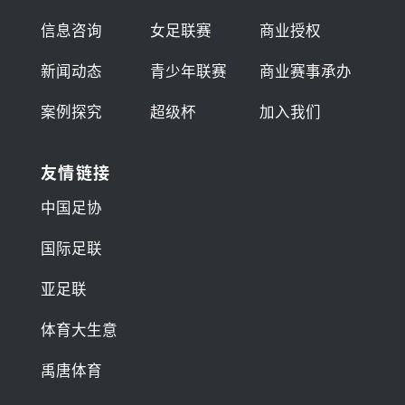
信息咨询
女足联赛
商业授权
新闻动态
青少年联赛
商业赛事承办
案例探究
超级杯
加入我们
友情链接
中国足协
国际足联
亚足联
体育大生意
禹唐体育