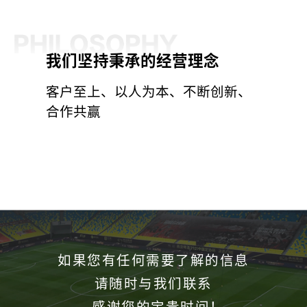
我们坚持秉承的经营理念
客户至上、以人为本、不断创新、
合作共赢
如果您有任何需要了解的信息
请随时与我们联系
感谢您的宝贵时间！