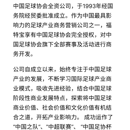
中国足球协会全资公司，于1993年经国
务院经贸委批准成立。作为中国最具影
响力的足球产业商务营销公司之一，福
特宝享有中国足球协会完全授权，对中
国足球协会旗下全部赛事及活动进行商
务开发。
公司自成立以来，始终专注于中国足球
产业的发展，不断学习国际足球产业商
业模式，吸收先进经验，结合中国足球
阶段性商业发展特点，探索将中国足球
商业价值、社会价值和文化价值有机结
合之道，开拓产业影响力。 成功运作了
“中国之队“、”中超联赛”、 “中国足协杯