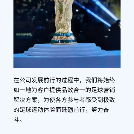
在公司发展前行的过程中，我们将始终
如一地为客户提供品效合一的足球营销
解决方案，为使各方参与者感受到极致
的足球运动体验而砥砺前行，努力奋
斗。