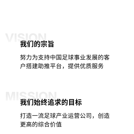
我们的宗旨
努力为支持中国足球事业发展的客
户搭建助推平台，提供优质服务
我们始终追求的目标
打造一流足球产业运营公司，创造
更高的综合价值