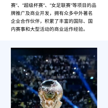
赛”、“超级杯赛”、“女足联赛”等项目的品
牌推广及商业开发，拥有众多中外著名
企业合作伙伴，积累了丰富的国际、国
内赛事和大型活动的商业运作经验。