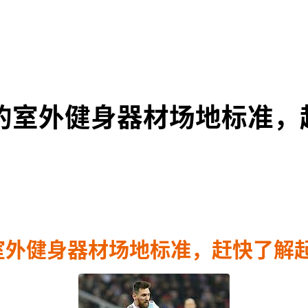
的室外健身器材场地标准，
室外健身器材场地标准，赶快了解