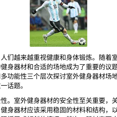
，人们越来越重视健康和身体锻炼。随着
的健身器材和合适的场地成为了重要的议
和多功能性三个层次探讨室外健身器材场
这一话题。
全性。室外健身器材的安全性至关重要，
，健身器材应该采用稳固的材料和结构，