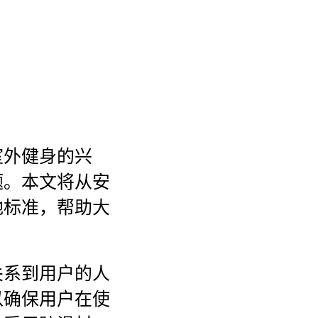
室外健身的兴
题。本文将从安
地标准，帮助大
关系到用户的人
以确保用户在使