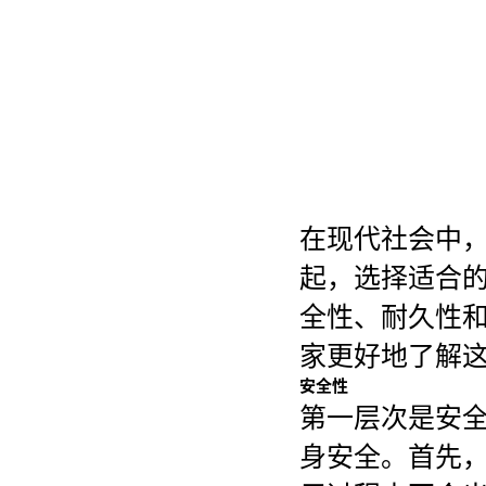
在现代社会中
起，选择适合
全性、耐久性
家更好地了解
安全性
第一层次是安
身安全。首先